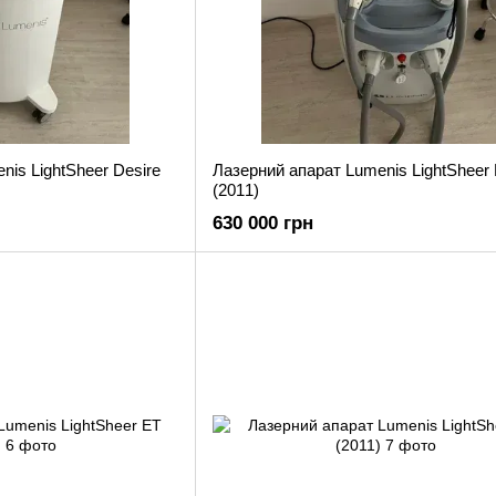
nis LightSheer Desire
Лазерний апарат Lumenis LightSheer Duet
(2011)
630 000 грн