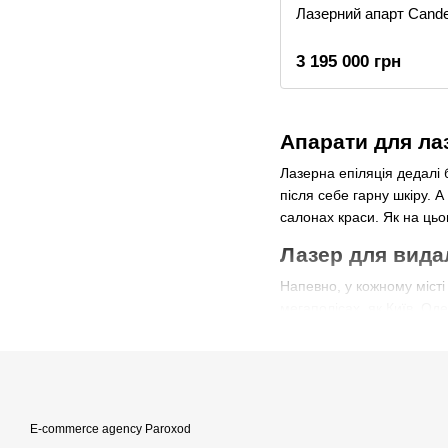
Лазерний апарт Cande
3 195 000 грн
Апарати для лаз
Лазерна епіляція дедалі 
після себе гарну шкіру. 
салонах краси. Як на цьом
Лазер для вида
Напевно, у кожному місті
мегаполісах, як Київ, Од
можуть забезпечити якіс
лазерних процедур та шв
Які апарати для
Найстарішим “старшим” ви
E-commerce agency Paroxod
високоімпульсивного світл