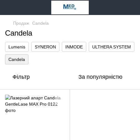
Продаж
Candela
Candela
Lumenis
SYNERON
INMODE
ULTHERA SYSTEM
Candela
Фільтр
За популярністю