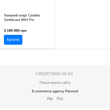
Лазерний апарт Candela
GentleLase MAX Pro
3 195 000 грн
Купити
+38(097)600-40-64
Повна версія сайту
E-commerce agency Paroxod
Укр
Рус