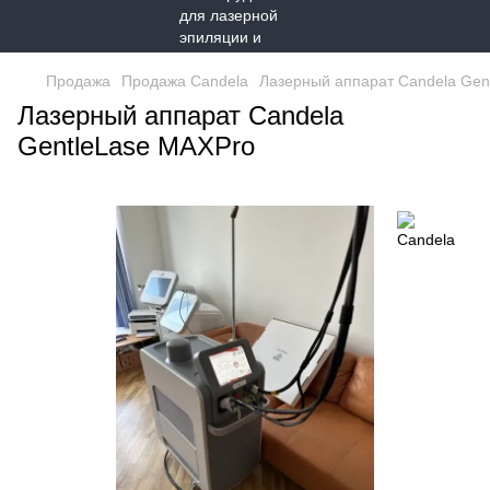
Продажа
Продажа Candela
Лазерный аппарат Candela Gen
Лазерный аппарат Candela
GentleLase MAXPro