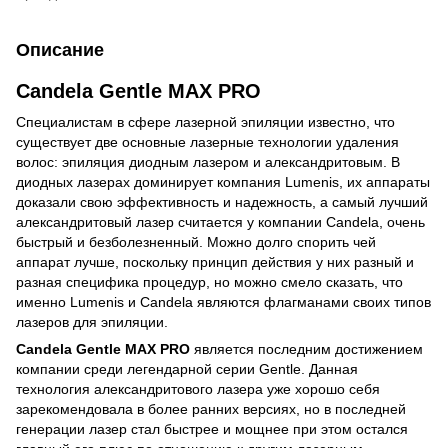
Описание
Candela Gentle MAX PRO
Специалистам в сфере лазерной эпиляции известно, что
существует две основные лазерные технологии удаления
волос: эпиляция диодным лазером и александритовым. В
диодных лазерах доминирует компания Lumenis, их аппараты
доказали свою эффективность и надежность, а самый лучший
александритовый лазер считается у компании Candela, очень
быстрый и безболезненный. Можно долго спорить чей
аппарат лучше, поскольку принцип действия у них разный и
разная специфика процедур, но можно смело сказать, что
именно Lumenis и Candela являются флагманами своих типов
лазеров для эпиляции.
Candela Gentle MAX PRO
является последним достижением
компании среди легендарной серии Gentle. Данная
технология александритового лазера уже хорошо себя
зарекомендовала в более ранних версиях, но в последней
генерации лазер стал быстрее и мощнее при этом остался